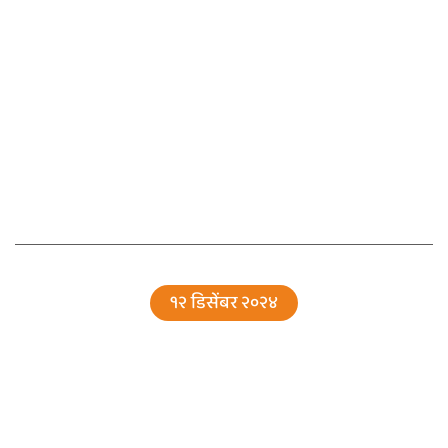
१२ डिसेंबर २०२४