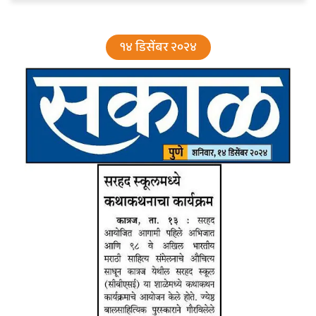
१४ डिसेंबर २०२४