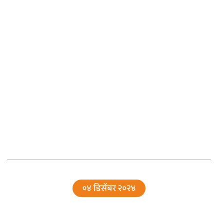
०४ डिसेंबर २०२४