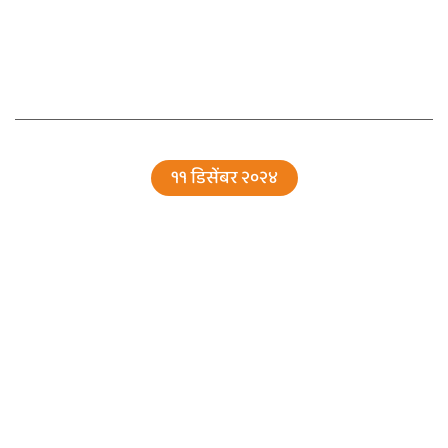
११ डिसेंबर २०२४