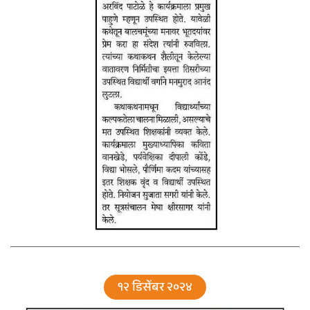
१२ डिसेंबर २०२४