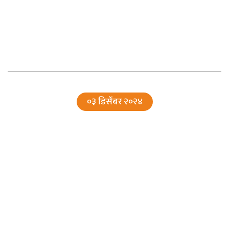
०३ डिसेंबर २०२४